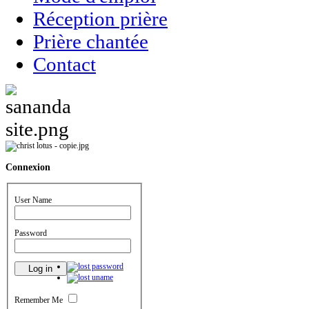
Réception prière
Prière chantée
Contact
Connexion
User Name
Password
Remember Me